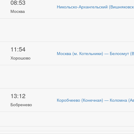
08:53
Никольско-Архангельский (Вишняковс
Москва
11:54
Москва (м. Котельники) — Белоомут (
Хорошово
13:12
Коробчеево (Конечная) — Коломна (А
Бобренево