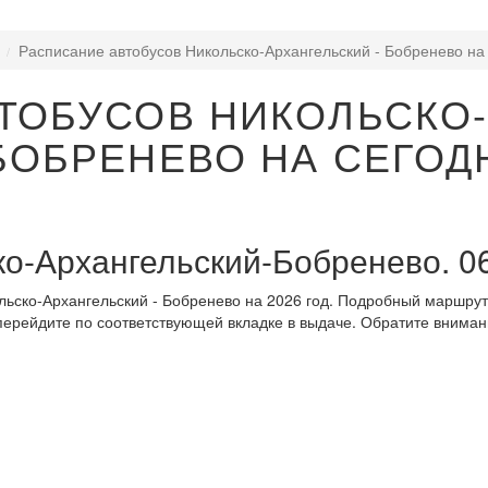
я
Расписание автобусов Никольско-Архангельский - Бобренево на
ТОБУСОВ НИКОЛЬСКО
 БОБРЕНЕВО НА СЕГОД
о-Архангельский-Бобренево. 0
ьско-Архангельский - Бобренево на 2026 год. Подробный маршрут
 перейдите по соответствующей вкладке в выдаче. Обратите вниман