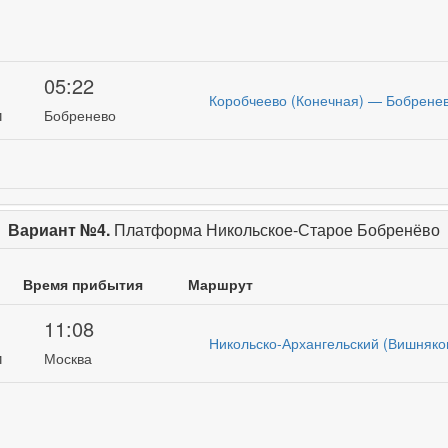
05:22
Коробчеево (Конечная) — Бобренев
и
Бобренево
Вариант №4.
Платформа Никольское-Старое Бобренёво
Время прибытия
Маршрут
11:08
Никольско-Архангельский (Вишняко
и
Москва