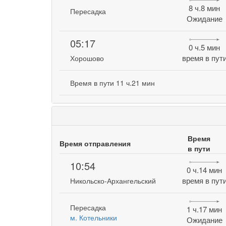
8 ч.8 мин
Пересадка
Ожидание
05:17
0 ч.5 мин
время в пут
Хорошово
Время в пути 11 ч.21 мин
Время
Время отправления
в пути
10:54
0 ч.14 мин
время в пут
Никольско-Архангельский
Пересадка
1 ч.17 мин
м. Котельники
Ожидание