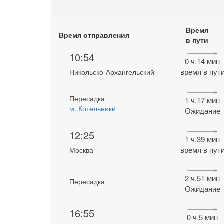
Время
Время отправления
в пути
10:54
0 ч.14 мин
время в пут
Никольско-Архангельский
Пересадка
1 ч.17 мин
м. Котельники
Ожидание
12:25
1 ч.39 мин
время в пут
Москва
2 ч.51 мин
Пересадка
Ожидание
16:55
0 ч.5 мин