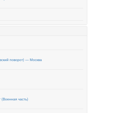
вский поворот) — Москва
 (Военная часть)