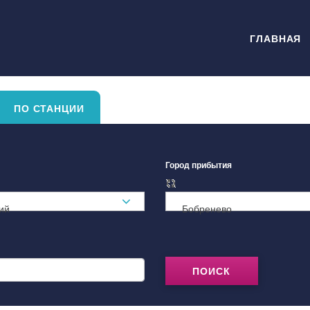
ГЛАВНАЯ
ПО СТАНЦИИ
Город прибытия
ий
Бобренево
ПОИСК