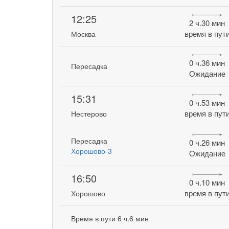
12:25
2 ч.30 мин
время в пут
Москва
0 ч.36 мин
Пересадка
Ожидание
15:31
0 ч.53 мин
время в пут
Нестерово
Пересадка
0 ч.26 мин
Хорошово-3
Ожидание
16:50
0 ч.10 мин
время в пут
Хорошово
Время в пути 6 ч.6 мин