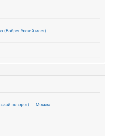
о (Бобренёвский мост)
вский поворот) — Москва