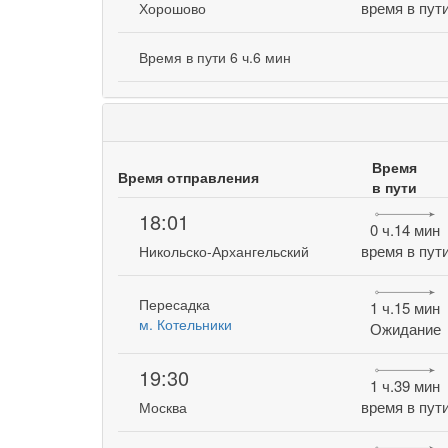
время в пут
Хорошово
Время в пути 6 ч.6 мин
Время
Время отправления
в пути
18:01
0 ч.14 мин
время в пут
Никольско-Архангельский
Пересадка
1 ч.15 мин
м. Котельники
Ожидание
19:30
1 ч.39 мин
время в пут
Москва