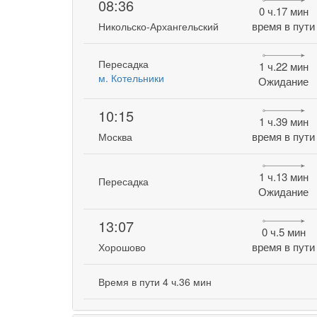
08:36
0 ч.17 мин
время в пути
Никольско-Архангельский
Пересадка
1 ч.22 мин
м. Котельники
Ожидание
10:15
1 ч.39 мин
время в пути
Москва
1 ч.13 мин
Пересадка
Ожидание
13:07
0 ч.5 мин
время в пути
Хорошово
Время в пути 4 ч.36 мин