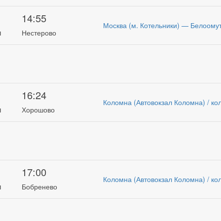
14:55
Москва (м. Котельники) — Белоомут
и
Нестерово
16:24
Коломна (Автовокзал Коломна) / ко
и
Хорошово
17:00
Коломна (Автовокзал Коломна) / ко
и
Бобренево