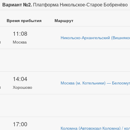
Вариант №2.
Платформа Никольское-Старое Бобренёво
Время прибытия
Маршрут
11:08
Никольско-Архангельский (Вишняко
и
Москва
14:04
Москва (м. Котельники) — Белоомут
и
Хорошово
17:00
Коломна (Автовокзал Коломна) / ко