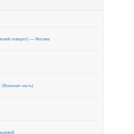
вский поворот) — Москва
 (Военная часть)
льцевой