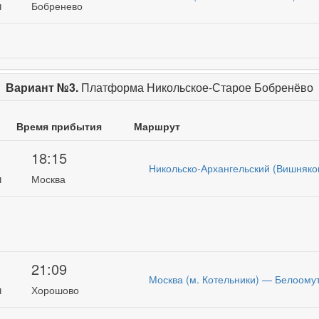
и
Бобренево
Вариант №3.
Платформа Никольское-Старое Бобренёво
Время прибытия
Маршрут
18:15
Никольско-Архангельский (Вишняко
и
Москва
21:09
Москва (м. Котельники) — Белоомут
и
Хорошово