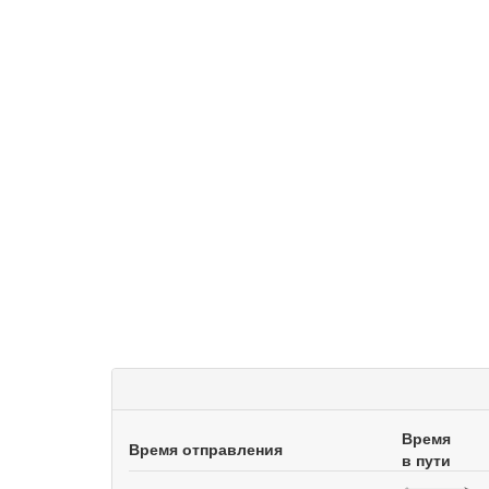
Время
Время отправления
в пути