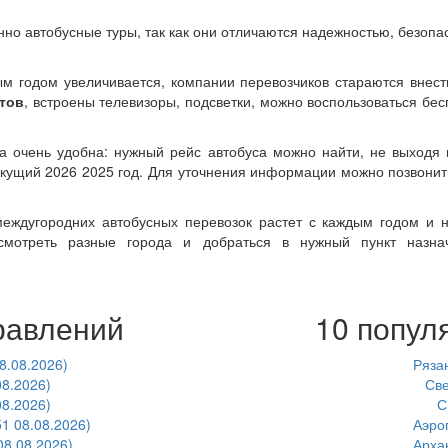
о автобусные туры, так как они отличаются надежностью, безоп
м годом увеличивается, компании перевозчиков стараются внес
етов
, встроены телевизоры, подсветки, можно воспользоваться бе
 очень удобна: нужный рейс автобуса можно найти, не выходя 
кущий 2026 2025 год. Для уточнения информации можно позвонить 
междугородних автобусных перевозок растет с каждым годом и н
осмотреть разные города и добраться в нужный пункт назна
равлений
10 попул
8.08.2026)
Ряза
08.2026)
Све
08.2026)
С
1 08.08.2026)
Аэро
08.08.2026)
Арха