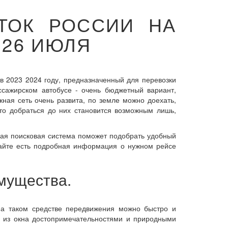
ТОК РОССИИ НА
 26 ИЮЛЯ
в 2023 2024 году, предназначенный для перевозки
ссажирском автобусе - очень бюджетный вариант,
жная сеть очень развита, по земле можно доехать,
то добраться до них становится возможным лишь,
ная поисковая система поможет подобрать удобный
сайте есть подробная информация о нужном рейсе
мущества.
а таком средстве передвижения можно быстро и
сь из окна достопримечательностями и природными