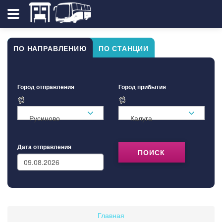
ПО НАПРАВЛЕНИЮ
ПО СТАНЦИИ
Город отправления
Город прибытия
Русиново
Калуга
Дата отправления
ПОИСК
Главная