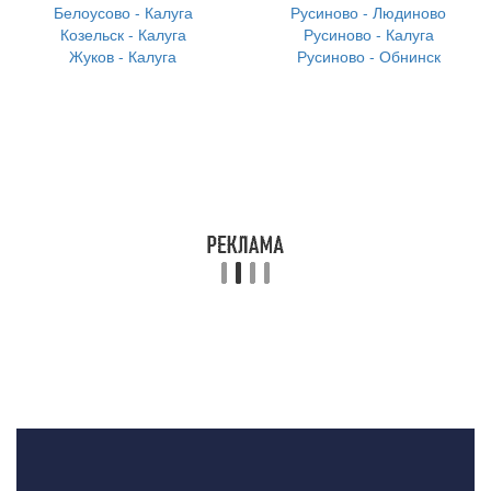
Белоусово - Калуга
Русиново - Людиново
Козельск - Калуга
Русиново - Калуга
Жуков - Калуга
Русиново - Обнинск