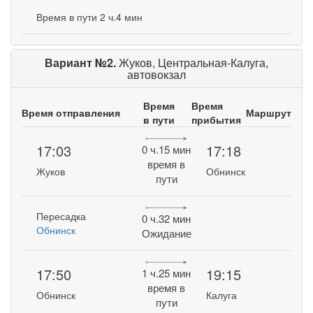
Время в пути 2 ч.4 мин
Вариант №2.
Жуков, Центральная-Калуга,
автовокзал
Время
Время
Время отправления
Маршрут
в пути
прибытия
17:03
17:18
0 ч.15 мин
время в
Жуков
Обнинск
пути
Пересадка
0 ч.32 мин
Обнинск
Ожидание
17:50
19:15
1 ч.25 мин
время в
Обнинск
Калуга
пути