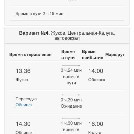
Время в пути 2 ч.19 мин
Вариант №4.
Жуков, Центральная-Калуга,
автовокзал
Время
Время
Время отправления
Маршрут
в пути
прибытия
13:36
14:00
0 ч.24 мин
время в
Жуков
Обнинск
пути
Пересадка
0 ч.30 мин
Обнинск
Ожидание
14:30
16:00
1 ч.30 мин
время в
Обнинск
Калуга