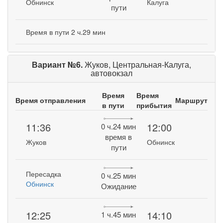
Обнинск
Калуга
пути
Время в пути 2 ч.29 мин
Вариант №6.
Жуков, Центральная-Калуга,
автовокзал
Время
Время
Время отправления
Маршрут
в пути
прибытия
11:36
12:00
0 ч.24 мин
время в
Жуков
Обнинск
пути
Пересадка
0 ч.25 мин
Обнинск
Ожидание
12:25
14:10
1 ч.45 мин