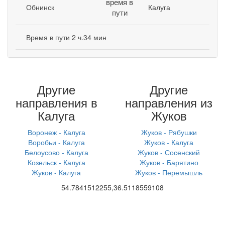
время в
Обнинск
Калуга
пути
Время в пути 2 ч.34 мин
Другие
Другие
направления в
направления из
Калуга
Жуков
Воронеж - Калуга
Жуков - Рябушки
Воробьи - Калуга
Жуков - Калуга
Белоусово - Калуга
Жуков - Сосенский
Козельск - Калуга
Жуков - Барятино
Жуков - Калуга
Жуков - Перемышль
54.7841512255,36.5118559108