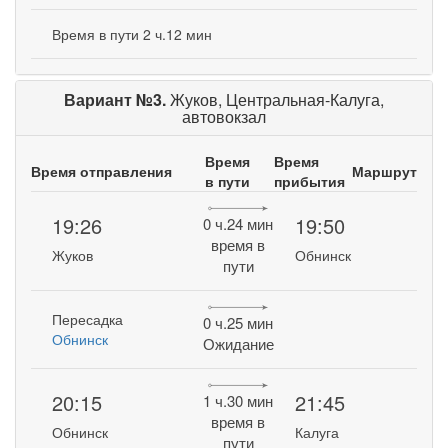
Время в пути 2 ч.12 мин
Вариант №3.
Жуков, Центральная-Калуга,
автовокзал
Время
Время
Время отправления
Маршрут
в пути
прибытия
19:26
19:50
0 ч.24 мин
время в
Жуков
Обнинск
пути
Пересадка
0 ч.25 мин
Обнинск
Ожидание
20:15
21:45
1 ч.30 мин
время в
Обнинск
Калуга
пути