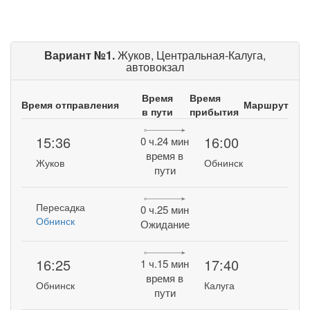
Вариант №1.
Жуков, Центральная-Калуга,
автовокзал
Время
Время
Время отправления
Маршрут
в пути
прибытия
15:36
16:00
0 ч.24 мин
время в
Жуков
Обнинск
пути
Пересадка
0 ч.25 мин
Обнинск
Ожидание
16:25
17:40
1 ч.15 мин
время в
Обнинск
Калуга
пути