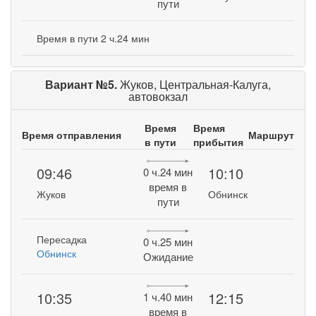
пути
Время в пути 2 ч.24 мин
Вариант №5.
Жуков, Центральная-Калуга,
автовокзал
Время
Время
Время отправления
Маршрут
в пути
прибытия
09:46
10:10
0 ч.24 мин
время в
Жуков
Обнинск
пути
Пересадка
0 ч.25 мин
Обнинск
Ожидание
10:35
12:15
1 ч.40 мин
время в