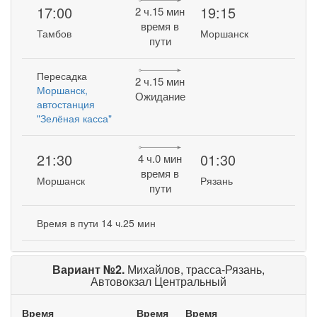
17:00
19:15
2 ч.15 мин
время в
Тамбов
Моршанск
пути
Пересадка
2 ч.15 мин
Моршанск,
Ожидание
автостанция
"Зелёная касса"
21:30
01:30
4 ч.0 мин
время в
Моршанск
Рязань
пути
Время в пути 14 ч.25 мин
Вариант №2.
Михайлов, трасса-Рязань,
Автовокзал Центральный
Время
Время
Время