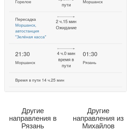
Горелое
Моршанск
пути
Пересадка
2 ч.15 мин
Моршанск,
Ожидание
автостанция
"Зелёная касса"
21:30
01:30
4 ч.0 мин
время в
Моршанск
Рязань
пути
Время в пути 14 ч.25 мин
Другие
Другие
направления в
направления из
Рязань
Михайлов