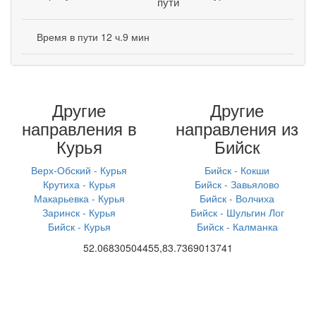
пути
Время в пути 12 ч.9 мин
Другие
Другие
направления в
направления из
Курья
Бийск
Верх-Обский - Курья
Бийск - Кокши
Крутиха - Курья
Бийск - Завьялово
Макарьевка - Курья
Бийск - Волчиха
Заринск - Курья
Бийск - Шульгин Лог
Бийск - Курья
Бийск - Калманка
52.06830504455,83.7369013741