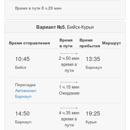
Время в пути 8 ч.29 мин
Вариант №5.
Бийск-Курья
Время
Время
Время отправления
Маршрут
в пути
прибытия
10:45
13:35
2 ч.50 мин
время в
Бийск
Барнаул
пути
Пересадка
1 ч.15 мин
Автовокзал
Ожидание
Барнаул
14:50
19:25
4 ч.35 мин
время в
Барнаул
Курья
пути