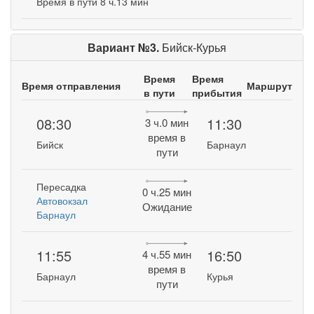
Время в пути 8 ч.13 мин
Вариант №3.
Бийск-Курья
Время
Время
Время отправления
Маршрут
в пути
прибытия
08:30
11:30
3 ч.0 мин
время в
Бийск
Барнаул
пути
Пересадка
0 ч.25 мин
Автовокзал
Ожидание
Барнаул
11:55
16:50
4 ч.55 мин
время в
Барнаул
Курья
пути