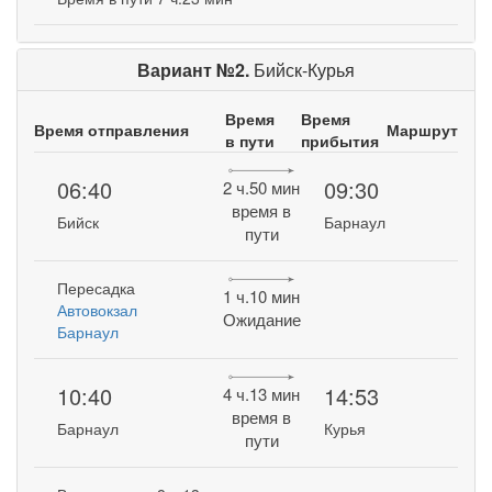
Вариант №2.
Бийск-Курья
Время
Время
Время отправления
Маршрут
в пути
прибытия
06:40
09:30
2 ч.50 мин
время в
Бийск
Барнаул
пути
Пересадка
1 ч.10 мин
Автовокзал
Ожидание
Барнаул
10:40
14:53
4 ч.13 мин
время в
Барнаул
Курья
пути