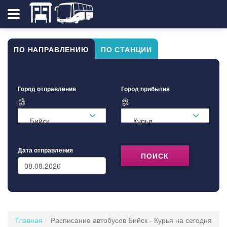
ПО НАПРАВЛЕНИЮ
ПО СТАНЦИИ
Город отправления
Город прибытия
Бийск
Курья
Дата отправления
ПОИСК
Главная
Расписание автобусов Бийск - Курья на сегодня