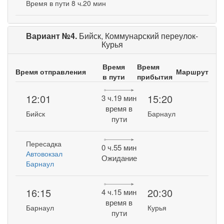
Время в пути 8 ч.20 мин
Вариант №4.
Бийск, Коммунарский переулок-
Курья
Время
Время
Время отправления
Маршрут
в пути
прибытия
12:01
15:20
3 ч.19 мин
время в
Бийск
Барнаул
пути
Пересадка
0 ч.55 мин
Автовокзал
Ожидание
Барнаул
16:15
20:30
4 ч.15 мин
время в
Барнаул
Курья
пути