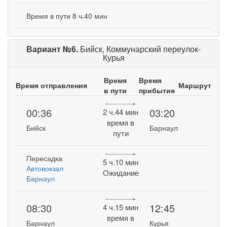
Время в пути 8 ч.40 мин
Вариант №6.
Бийск, Коммунарский переулок-
Курья
Время
Время
Время отправления
Маршрут
в пути
прибытия
00:36
03:20
2 ч.44 мин
время в
Бийск
Барнаул
пути
Пересадка
5 ч.10 мин
Автовокзал
Ожидание
Барнаул
08:30
12:45
4 ч.15 мин
время в
Барнаул
Курья