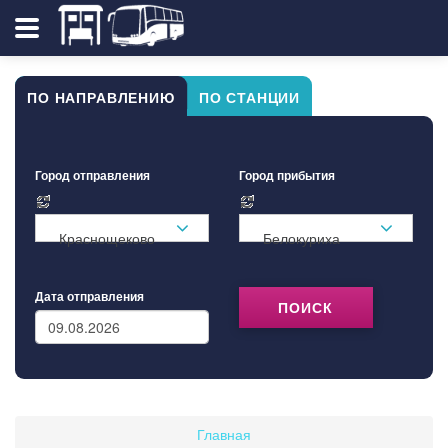
ПО НАПРАВЛЕНИЮ
ПО СТАНЦИИ
Город отправления
Город прибытия
Краснощеково
Белокуриха
Дата отправления
ПОИСК
Главная