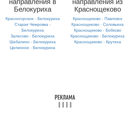
направления в
направления из
Белокуриха
Краснощеково
Красногорское - Белокуриха
Краснощеково - Павловск
Старая Чемровка -
Краснощеково - Соловьиха
Белокуриха
Краснощеково - Бобково
Залесово - Белокуриха
Краснощеково - Белокуриха
Шебалино - Белокуриха
Краснощеково - Крутиха
Целинное - Белокуриха