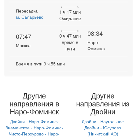
Пересадка
1 ч.17 мин
м. Саларьево
Ожидание
08:34
07:47
0 ч.47 мин
время в
Наро-
Москва
пути
Фоминск
Время в пути 9 ч.55 мин
Другие
Другие
направления в
направления из
Наро-Фоминск
Двойни
Двойни - Наро-Фоминск
Двойни - Наугольное
Знаменское - Наро-Фоминск
Двойни - Юсупово
Чисто-Перхурово - Наро-
(Никитский АО)