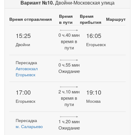
Вариант №10.
Двойни-Московская улица
Время
Время
Время отправления
Маршрут
в пути
прибытия
15:25
16:05
0 ч.40 мин
время в
Двойни
Егорьевск
пути
Пересадка
0 ч.55 мин
Автовокзал
Ожидание
Егорьевск
17:00
19:10
2 ч.10 мин
время в
Егорьевск
Москва
пути
Пересадка
1 ч.20 мин
м. Саларьево
Ожидание