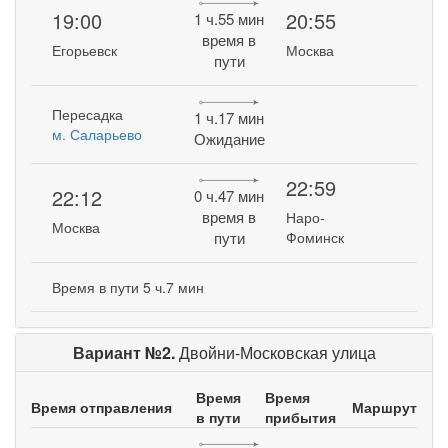
19:00
20:55
1 ч.55 мин
время в
Егорьевск
Москва
пути
Пересадка
1 ч.17 мин
м. Саларьево
Ожидание
22:59
22:12
0 ч.47 мин
время в
Наро-
Москва
пути
Фоминск
Время в пути 5 ч.7 мин
Вариант №2.
Двойни-Московская улица
Время
Время
Время отправления
Маршрут
в пути
прибытия