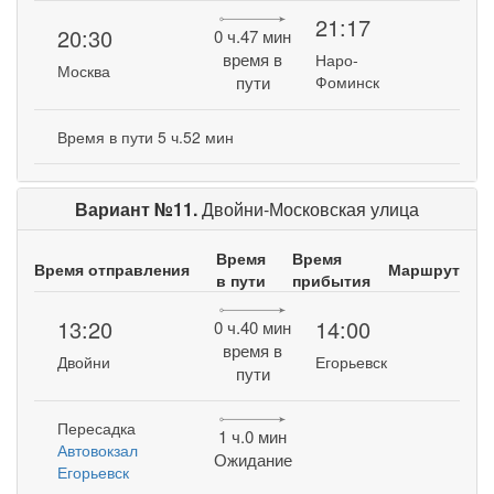
21:17
20:30
0 ч.47 мин
время в
Наро-
Москва
пути
Фоминск
Время в пути 5 ч.52 мин
Вариант №11.
Двойни-Московская улица
Время
Время
Время отправления
Маршрут
в пути
прибытия
13:20
14:00
0 ч.40 мин
время в
Двойни
Егорьевск
пути
Пересадка
1 ч.0 мин
Автовокзал
Ожидание
Егорьевск