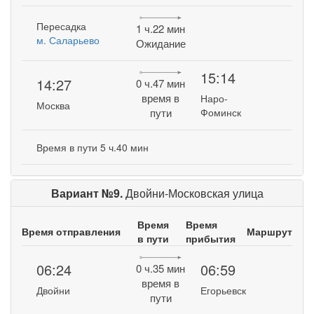
Пересадка
1 ч.22 мин
м. Саларьево
Ожидание
15:14
14:27
0 ч.47 мин
время в
Наро-
Москва
пути
Фоминск
Время в пути 5 ч.40 мин
Вариант №9.
Двойни-Московская улица
Время
Время
Время отправления
Маршрут
в пути
прибытия
06:24
06:59
0 ч.35 мин
время в
Двойни
Егорьевск
пути