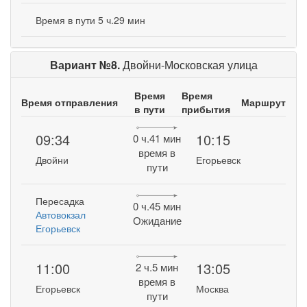
Время в пути 5 ч.29 мин
Вариант №8.
Двойни-Московская улица
Время
Время
Время отправления
Маршрут
в пути
прибытия
09:34
10:15
0 ч.41 мин
время в
Двойни
Егорьевск
пути
Пересадка
0 ч.45 мин
Автовокзал
Ожидание
Егорьевск
11:00
13:05
2 ч.5 мин
время в
Егорьевск
Москва
пути