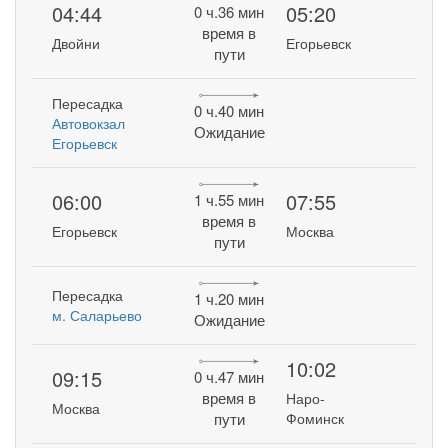
04:44
05:20
0 ч.36 мин
время в
Двойни
Егорьевск
пути
Пересадка
0 ч.40 мин
Автовокзал
Ожидание
Егорьевск
06:00
07:55
1 ч.55 мин
время в
Егорьевск
Москва
пути
Пересадка
1 ч.20 мин
м. Саларьево
Ожидание
10:02
09:15
0 ч.47 мин
время в
Наро-
Москва
пути
Фоминск