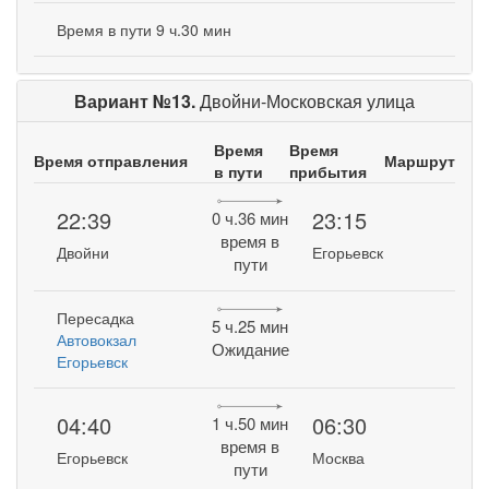
Время в пути 9 ч.30 мин
Вариант №13.
Двойни-Московская улица
Время
Время
Время отправления
Маршрут
в пути
прибытия
22:39
23:15
0 ч.36 мин
время в
Двойни
Егорьевск
пути
Пересадка
5 ч.25 мин
Автовокзал
Ожидание
Егорьевск
04:40
06:30
1 ч.50 мин
время в
Егорьевск
Москва
пути