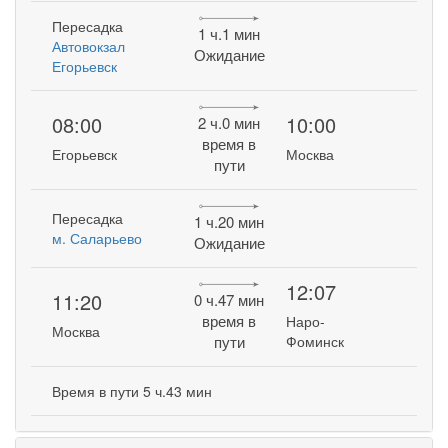
Пересадка
1 ч.1 мин
Автовокзал
Ожидание
Егорьевск
08:00
10:00
2 ч.0 мин
время в
Егорьевск
Москва
пути
Пересадка
1 ч.20 мин
м. Саларьево
Ожидание
12:07
11:20
0 ч.47 мин
время в
Наро-
Москва
пути
Фоминск
Время в пути 5 ч.43 мин