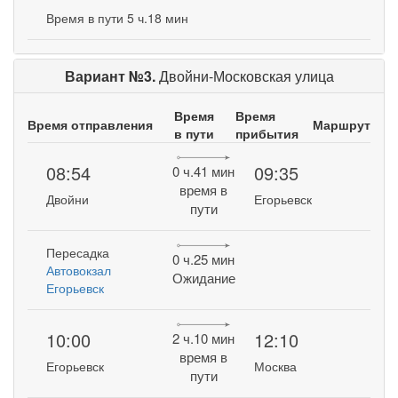
Время в пути 5 ч.18 мин
Вариант №3.
Двойни-Московская улица
Время
Время
Время отправления
Маршрут
в пути
прибытия
08:54
09:35
0 ч.41 мин
время в
Двойни
Егорьевск
пути
Пересадка
0 ч.25 мин
Автовокзал
Ожидание
Егорьевск
10:00
12:10
2 ч.10 мин
время в
Егорьевск
Москва
пути