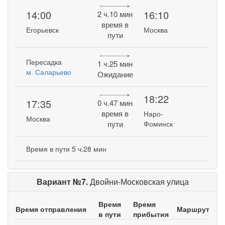
14:00
16:10
2 ч.10 мин
время в
Егорьевск
Москва
пути
Пересадка
1 ч.25 мин
м. Саларьево
Ожидание
18:22
17:35
0 ч.47 мин
время в
Наро-
Москва
пути
Фоминск
Время в пути 5 ч.28 мин
Вариант №7.
Двойни-Московская улица
Время
Время
Время отправления
Маршрут
в пути
прибытия