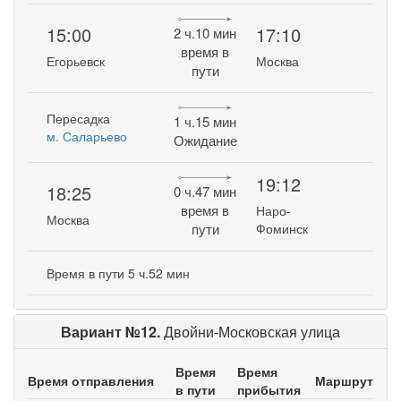
15:00
17:10
2 ч.10 мин
время в
Егорьевск
Москва
пути
Пересадка
1 ч.15 мин
м. Саларьево
Ожидание
19:12
18:25
0 ч.47 мин
время в
Наро-
Москва
пути
Фоминск
Время в пути 5 ч.52 мин
Вариант №12.
Двойни-Московская улица
Время
Время
Время отправления
Маршрут
в пути
прибытия