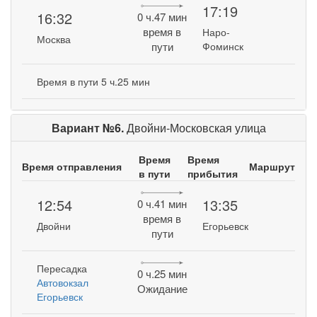
17:19
16:32
0 ч.47 мин
время в
Наро-
Москва
пути
Фоминск
Время в пути 5 ч.25 мин
Вариант №6.
Двойни-Московская улица
Время
Время
Время отправления
Маршрут
в пути
прибытия
12:54
13:35
0 ч.41 мин
время в
Двойни
Егорьевск
пути
Пересадка
0 ч.25 мин
Автовокзал
Ожидание
Егорьевск