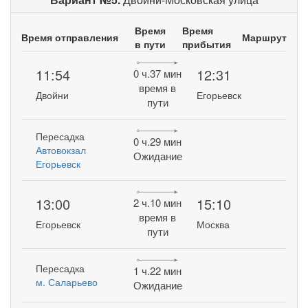
Время
Время
Время отправления
Маршрут
в пути
прибытия
11:54
12:31
0 ч.37 мин
время в
Двойни
Егорьевск
пути
Пересадка
0 ч.29 мин
Автовокзал
Ожидание
Егорьевск
13:00
15:10
2 ч.10 мин
время в
Егорьевск
Москва
пути
Пересадка
1 ч.22 мин
м. Саларьево
Ожидание