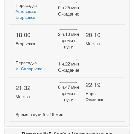
Пересадка
0 ч.25 мин
Автовокзал
Ожидание
Егорьевск
18:00
20:10
2 ч.10 мин
время в
Егорьевск
Москва
пути
Пересадка
1 ч.22 мин
м. Саларьево
Ожидание
22:19
21:32
0 ч.47 мин
время в
Наро-
Москва
пути
Фоминск
Время в пути 5 ч.19 мин
Вариант №5.
Двойни-Московская улица