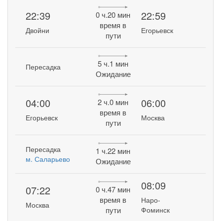
22:39
22:59
0 ч.20 мин
время в
Двойни
Егорьевск
пути
5 ч.1 мин
Пересадка
Ожидание
04:00
06:00
2 ч.0 мин
время в
Егорьевск
Москва
пути
Пересадка
1 ч.22 мин
м. Саларьево
Ожидание
08:09
07:22
0 ч.47 мин
время в
Наро-
Москва
пути
Фоминск