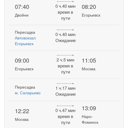
07:40
08:20
0 ч.40 мин
время в
Двойни
Егорьевск
пути
Пересадка
0 ч.40 мин
Автовокзал
Ожидание
Егорьевск
09:00
11:05
2 ч.5 мин
время в
Егорьевск
Москва
пути
Пересадка
1 ч.17 мин
м. Саларьево
Ожидание
13:09
12:22
0 ч.47 мин
время в
Наро-
Москва
пути
Фоминск