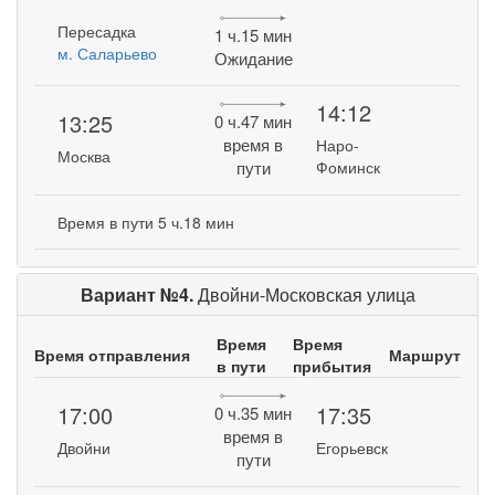
Пересадка
1 ч.15 мин
м. Саларьево
Ожидание
14:12
13:25
0 ч.47 мин
время в
Наро-
Москва
пути
Фоминск
Время в пути 5 ч.18 мин
Вариант №4.
Двойни-Московская улица
Время
Время
Время отправления
Маршрут
в пути
прибытия
17:00
17:35
0 ч.35 мин
время в
Двойни
Егорьевск
пути