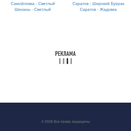
Самойловка - Светлый
Саратов - Широкий Буерак
Шиханы - Светлый
Саратов - Жадовка
©
2026
Все права защищены