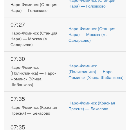
Наро-Фоминск (Станция
Наро-Фоминск (Станция
Нара) — Головково
Нара) — Головково
07:27
Наро-Фоминск (Станция
Наро-Фоминск (Станция
Нара) — Москва (м.
Нара) — Москва (м.
Саларьево)
Саларьево)
07:30
Наро-Фоминск
Наро-Фоминск
(Поликлиника) — Наро-
(Поликлиника) — Наро-
Фоминск (Улица Шибанкова)
Фоминск (Улица
Шибанкова)
07:35
Наро-Фоминск (Красная
Наро-Фоминск (Красная
Пресня) — Бекасово
Пресня) — Бекасово
07:35