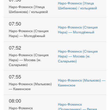
Наро-Фоминск (Улица
Наро-Фоминск (Улица
Шибанкова) / кольцевой
Шибанкова) / кольцевой
07:50
Наро-Фоминск (Станция
Наро-Фоминск (Станция
Нара) — Молодёжный
Нара) — Молодёжный
07:52
Наро-Фоминск (Станция
Наро-Фоминск (Станция
Нара) — Москва (м.
Нара) — Москва (м.
Саларьево)
Саларьево)
07:55
Наро-Фоминск (Мальково) —
Наро-Фоминск (Мальково)
Каменское
— Каменское
08:00
Наро-Фоминск
Наро-Фоминск
(Поликлиника) — Верея