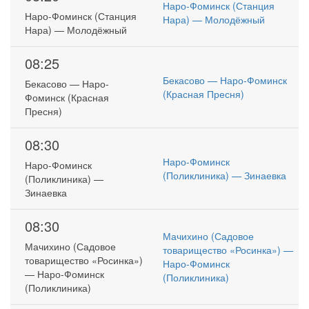
Наро-Фоминск (Станция
Наро-Фоминск (Станция
Нара) — Молодёжный
Нара) — Молодёжный
08:25
Бекасово — Наро-Фоминск
Бекасово — Наро-
(Красная Пресня)
Фоминск (Красная
Пресня)
08:30
Наро-Фоминск
Наро-Фоминск
(Поликлиника) — Зинаевка
(Поликлиника) —
Зинаевка
08:30
Мачихино (Садовое
Мачихино (Садовое
товарищество «Росинка») —
товарищество «Росинка»)
Наро-Фоминск
— Наро-Фоминск
(Поликлиника)
(Поликлиника)