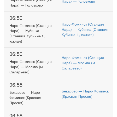
Нара) — Головково
Нара) — Головково
06:50
Наро-Фоминск (Станция
Наро-Фоминск (Станция
Нара) — Кубинка (Станция
Нара) — Кубинка
Кубинка-1, южная)
(Станция Кубинка-1,
южная)
06:50
Наро-Фоминск (Станция
Наро-Фоминск (Станция
Нара) — Москва (м.
Нара) — Москва (м.
Саларьево)
Саларьево)
06:55
Бекасово — Наро-Фоминск
Бекасово — Наро-
(Красная Пресня)
Фоминск (Красная
Пресня)
06:58