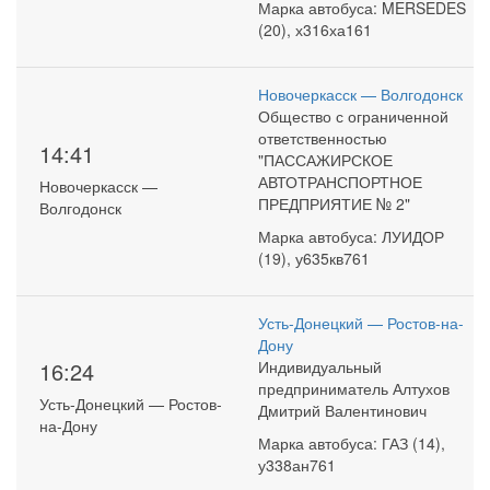
Марка автобуса: MERSEDES
(20), х316ха161
Новочеркасск — Волгодонск
Общество с ограниченной
ответственностью
14:41
"ПАССАЖИРСКОЕ
АВТОТРАНСПОРТНОЕ
Новочеркасск —
ПРЕДПРИЯТИЕ № 2"
Волгодонск
Марка автобуса: ЛУИДОР
(19), у635кв761
Усть-Донецкий — Ростов-на-
Дону
16:24
Индивидуальный
предприниматель Алтухов
Усть-Донецкий — Ростов-
Дмитрий Валентинович
на-Дону
Марка автобуса: ГАЗ (14),
у338ан761