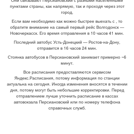
Они связывают Персиановский с разными населенными
пунктами страны, как напрямую, так и проходя через этот
город.
Если вам необходимо как можно быстрее выехать с , то
обратите внимание на самый первый рейс Волгодонск —
Новочеркасск. Его время отправления в 10 часов 41 мин.
Последний автобус Усть-Донецкий — Ростов-на-Дону,
отправится в 16 часов 24 мин.
Стоянка автобусов в Персиановский занимает примерно ~6
минут.
Все расписания предоставляются сервисом
Яндекс.Расписания, потому информация по станции
актуальна на сегодня. Иногда изменения вносятся в течении
дня, потому могут быть небольшие корректировки. Перед
отправлением лучше уточнить расписание в кассах
автовокзала Персиановский или по номеру телефона
справочных служб.